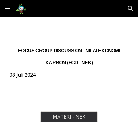
Skip to main content
Skip to navigation
FOCUS GROUP DISCUSSION - NILAI EKONOMI
KARBON (FGD - NEK)
08
J
uli
2024
MATERI - NEK