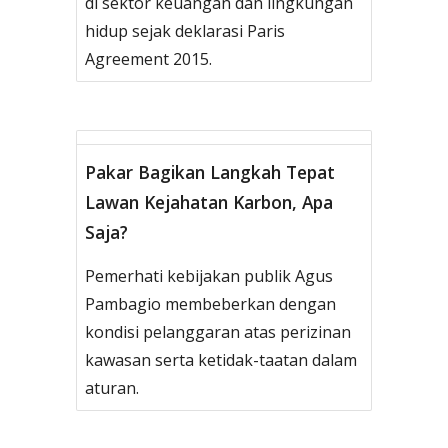
di sektor keuangan dan lingkungan
hidup sejak deklarasi Paris
Agreement 2015.
Pakar Bagikan Langkah Tepat
Lawan Kejahatan Karbon, Apa
Saja?
Pemerhati kebijakan publik Agus
Pambagio membeberkan dengan
kondisi pelanggaran atas perizinan
kawasan serta ketidak-taatan dalam
aturan.