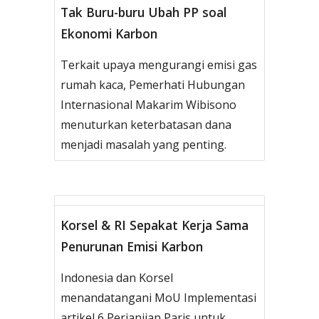
Tak Buru-buru Ubah PP soal
Ekonomi Karbon
Terkait upaya mengurangi emisi gas
rumah kaca, Pemerhati Hubungan
Internasional Makarim Wibisono
menuturkan keterbatasan dana
menjadi masalah yang penting.
Korsel & RI Sepakat Kerja Sama
Penurunan Emisi Karbon
Indonesia dan Korsel
menandatangani MoU Implementasi
artikel 6 Perjanjian Paris untuk