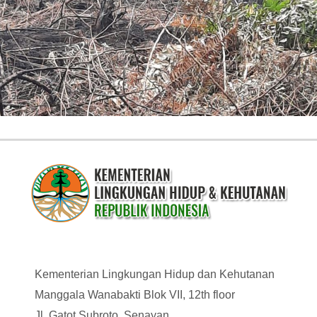
Kementerian Lingkungan Hidup dan Kehutanan
Manggala Wanabakti Blok VII, 12th floor
Jl. Gatot Subroto, Senayan