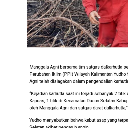
Manggala Agni bersama tim satgas dalkarhutla se
Perubahan Iklim (PPI) Wilayah Kalimantan Yudho
Agni telah disiagakan dalam pengendalian karhut
“Kejadian karhutla saat ini terjadi sebanyak 2 ti
Kapuas, 1 titik di Kecamatan Dusun Selatan Kabu
oleh Manggala Agni dan satgas darat dalkarhutla,
Yudho menyebutkan bahwa kabut asap yang terpanta
Selatan akibat pengaruh angin.