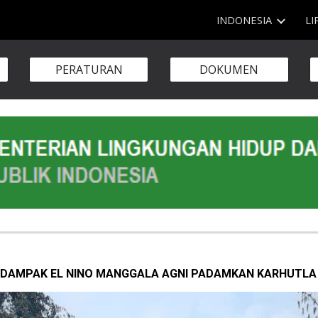
INDONESIA
LI
ip to main content
Skip to navigat
PERATURAN
DOKUMEN
I DAMPAK EL NINO MANGGALA AGNI PADAMKAN KARHUTLA 