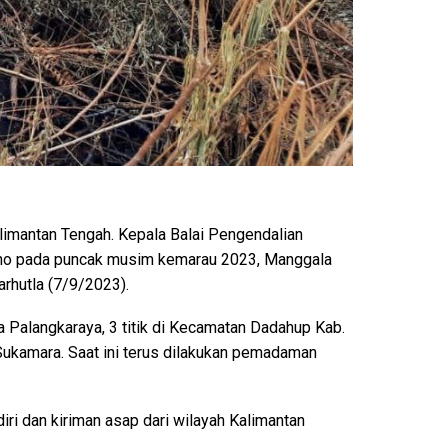
limantan Tengah. Kepala Balai Pengendalian
Nino pada puncak musim kemarau 2023, Manggala
rhutla (7/9/2023).
ta Palangkaraya, 3 titik di Kecamatan Dadahup Kab.
Sukamara. Saat ini terus dilakukan pemadaman
iri dan kiriman asap dari wilayah Kalimantan