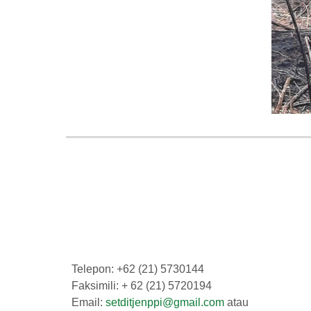
Telepon: +62 (21) 5730144
Faksimili: + 62 (21) 5720194
Email:
setditjenppi@gmail.com
atau