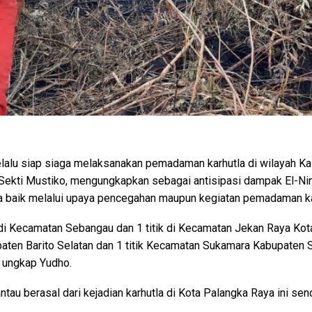
lalu siap siaga melaksanakan pemadaman karhutla di wilayah Ka
 Sekti Mustiko, mengungkapkan sebagai antisipasi dampak El-
la baik melalui upaya pencegahan maupun kegiatan pemadaman ka
tik di Kecamatan Sebangau dan 1 titik di Kecamatan Jekan Raya Ko
paten Barito Selatan dan 1 titik Kecamatan Sukamara Kabupaten 
” ungkap Yudho.
u berasal dari kejadian karhutla di Kota Palangka Raya ini send