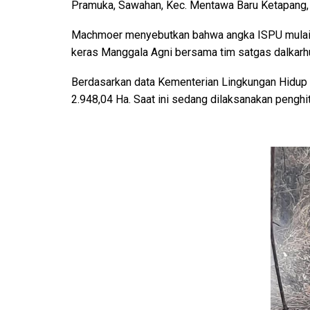
Pramuka, Sawahan, Kec. Mentawa Baru Ketapang, d
Machmoer menyebutkan bahwa angka ISPU mulai men
keras Manggala Agni bersama tim satgas dalkarh
Berdasarkan data Kementerian Lingkungan Hidup d
2.948,04 Ha. Saat ini sedang dilaksanakan penghit