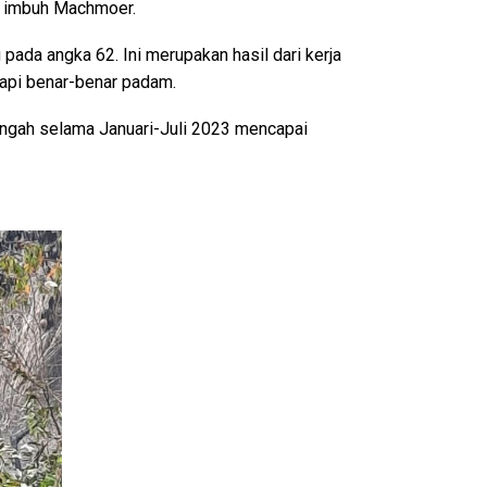
,” imbuh Machmoer.
ada angka 62. Ini merupakan hasil dari kerja
api benar-benar padam.
engah selama Januari-Juli 2023 mencapai