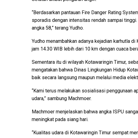
“Berdasarkan pantauan Fire Danger Rating System 
sporadis dengan intensitas rendah sampai tinggi.
angka 58,” terang Yudho.
Yudho menambahkan adanya kejadian karhutla di K
jam 14.30 WIB lebih dari 10 km dengan cuaca ber
Sementara itu di wilayah Kotawaringin Timur, se
mengatakan bahwa Dinas Lingkungan Hidup Kotawar
baik secara langsung maupun melalui media elekt
“Kami terus melakukan sosialisasi penggunaan ap
udara,” sambung Machmoer.
Machmoer menjelaskan bahwa angka ISPU sangat d
meningkat pada siang hari.
“Kualitas udara di Kotawaringin Timur sempat menu