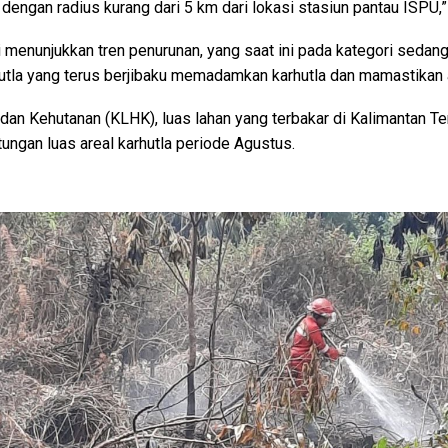
engan radius kurang dari 5 km dari lokasi stasiun pantau ISPU
unjukkan tren penurunan, yang saat ini pada kategori sedang p
utla yang terus berjibaku memadamkan karhutla dan mamastikan 
an Kehutanan (KLHK), luas lahan yang terbakar di Kalimantan T
ungan luas areal karhutla periode Agustus.