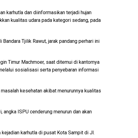
 karhutla dan diinformasikan terjadi hujan
kkan kualitas udara pada kategori sedang, pada
ndara Tjilik Rawut, jarak pandang perhari ini
gin Timur Machmoer, saat ditemui di kantornya
lalui sosialisasi serta penyebaran informasi
 masalah kesehatan akibat menurunnya kualitas
ri, angka ISPU cenderung menurun dan akan
ejadian karhutla di pusat Kota Sampit di Jl.