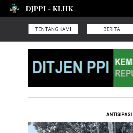
DJPPI - KLHK
Sk
TENTANG KAMI
BERITA
ANTISIPAS