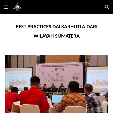
Skip to main content
Skip to navigation
BEST PRACTICES DALKARHUTLA DARI
WILAYAH SUMATERA