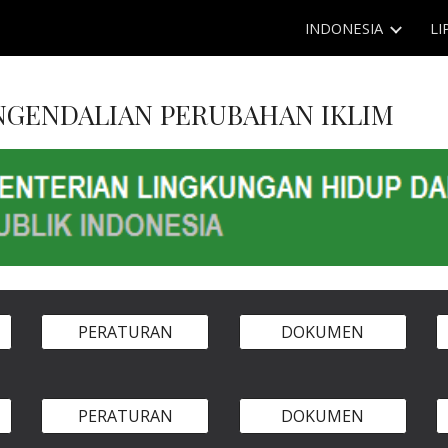
INDONESIA
LI
ip to main content
Skip to navigat
NGENDALIAN PERUBAHAN IKLIM
PERATURAN
DOKUMEN
PERATURAN
DOKUMEN