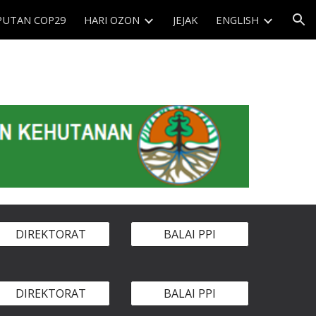
PUTAN COP29
HARI OZON
JEJAK
ENGLISH
ion
DIREKTORAT
BALAI PPI
DIREKTORAT
BALAI PPI