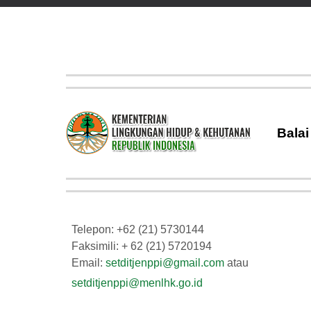
Bala
Telepon: +62 (21) 5730144
Faksimili: + 62 (21) 5720194
Email:
setditjenppi@gmail.com
atau
setditjenppi@menlhk.go.id