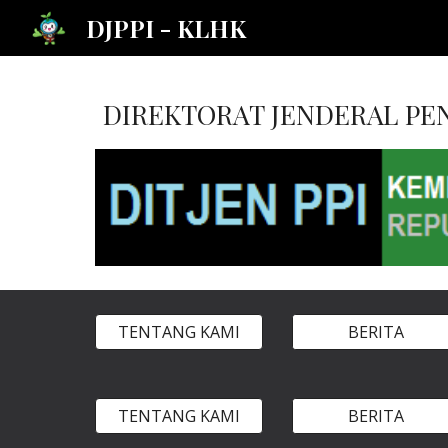
DJPPI - KLHK
Sk
DIREKTORAT JENDERAL PE
TENTANG KAMI
BERITA
TENTANG KAMI
BERITA