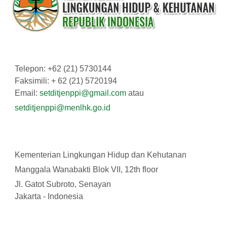
Telepon: +62 (21) 5730144
Faksimili: + 62 (21) 5720194
Email:
setditjenppi@gmail.com
atau
setditjenppi@menlhk.go.id
Kementerian Lingkungan Hidup dan Kehutanan
Manggala Wanabakti Blok VII, 12th floor
Jl. Gatot Subroto, Senayan
Jakarta - Indonesia