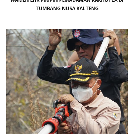
WAMEN LHK PIMPIN PEMADAMAN KARHUTLA DI
TUMBANG NUSA KALTENG