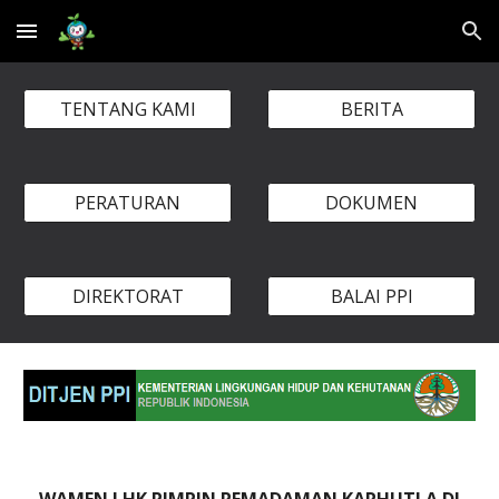
Skip to main content
Skip to navigation
TENTANG KAMI
BERITA
PERATURAN
DOKUMEN
DIREKTORAT
BALAI PPI