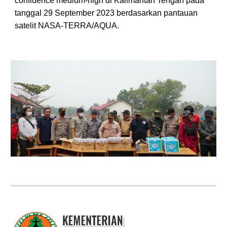
confidence medium-high di Kalimantan Tengah pada
tanggal 29 September 2023 berdasarkan pantauan
satelit NASA-TERRA/AQUA.