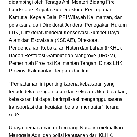
didampingi oleh Tenaga Ahli Menteri Bidang Fire
Landscape, Kepala Sub Direktorat Pencegahan
Karhutla, Kepala Balai PPI Wilayah Kalimantan, dan
pelaksana dari Direktorat Jenderal Penegakan Hukum
LHK, Direktorat Jenderal Konservasi Sumber Daya
Alam dan Ekowisata (KSDAE), Direktorat
Pengendalian Kebakaran Hutan dan Lahan (PKHL),
Badan Restorasi Gambut dan Mangrove (BRGM),
Pemerintah Provinsi Kalimantan Tengah, Dinas LHK
Provinsi Kalimantan Tengah, dan tim.
"Pemadaman ini penting karena kebakaran yang
terjadi dekat dengan jalan dan sekolah. Jika dibiarkan,
kebakaran ini dapat berimplikasi menganggu sarana
transportasi dan kegiatan belajar mengajar", terang
Alue.
Upaya pemadaman di Tumbang Nusa ini melibatkan
Manggala Agni dan polisi kehutanan dari KLHK,