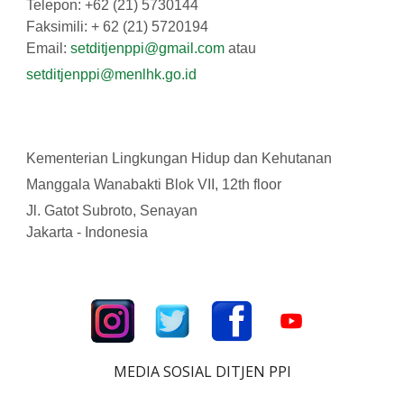
Telepon: +62 (21) 5730144
Faksimili: + 62 (21) 5720194
Email:
setditjenppi@gmail.com
atau
setditjenppi@menlhk.go.id
Kementerian Lingkungan Hidup dan Kehutanan
Manggala Wanabakti Blok VII, 12th floor
Jl. Gatot Subroto, Senayan
Jakarta - Indonesia
MEDIA SOSIAL DITJEN PPI