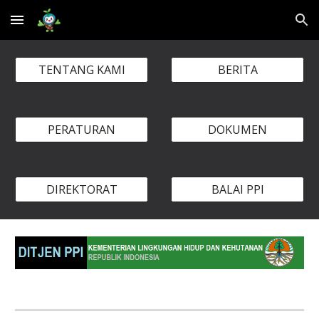
Skip to main content
Skip to navigation
TENTANG KAMI
BERITA
PERATURAN
DOKUMEN
DIREKTORAT
BALAI PPI