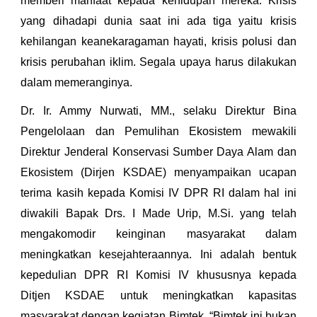
memberi manfaat kepada kehidupan mereka. Krisis
yang dihadapi dunia saat ini ada tiga yaitu krisis
kehilangan keanekaragaman hayati, krisis polusi dan
krisis perubahan iklim. Segala upaya harus dilakukan
dalam memeranginya.
Dr. Ir. Ammy Nurwati, MM., selaku Direktur Bina
Pengelolaan dan Pemulihan Ekosistem mewakili
Direktur Jenderal Konservasi Sumber Daya Alam dan
Ekosistem (Dirjen KSDAE) menyampaikan ucapan
terima kasih kepada Komisi IV DPR RI dalam hal ini
diwakili Bapak Drs. I Made Urip, M.Si. yang telah
mengakomodir keinginan masyarakat dalam
meningkatkan kesejahteraannya. Ini adalah bentuk
kepedulian DPR RI Komisi IV khususnya kepada
Ditjen KSDAE untuk meningkatkan kapasitas
masyarakat dengan kegiatan Bimtek. “Bimtek ini bukan