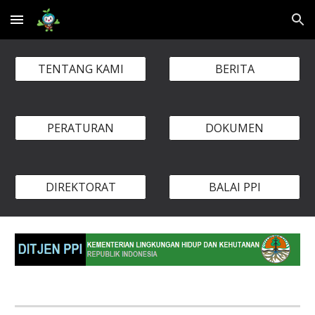
Skip to main content
Skip to navigation
TENTANG KAMI
BERITA
PERATURAN
DOKUMEN
DIREKTORAT
BALAI PPI