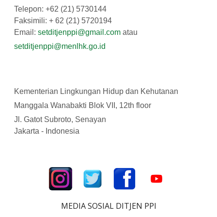
Telepon: +62 (21) 5730144
Faksimili: + 62 (21) 5720194
Email:
setditjenppi@gmail.com
atau
setditjenppi@menlhk.go.id
Kementerian Lingkungan Hidup dan Kehutanan
Manggala Wanabakti Blok VII, 12th floor
Jl. Gatot Subroto, Senayan
Jakarta - Indonesia
MEDIA SOSIAL DITJEN PPI