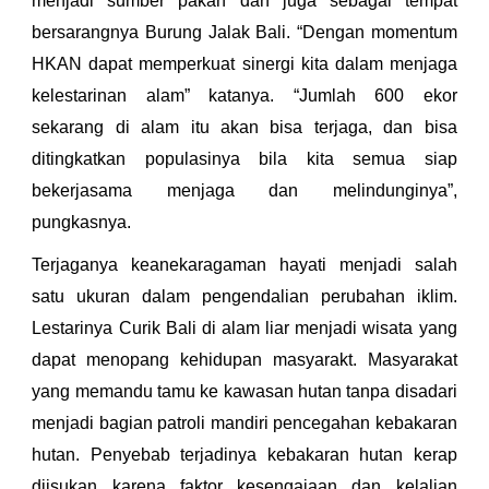
menjadi sumber pakan dan juga sebagai tempat
bersarangnya Burung Jalak Bali. “Dengan momentum
HKAN dapat memperkuat sinergi kita dalam menjaga
kelestarinan alam” katanya. “Jumlah 600 ekor
sekarang di alam itu akan bisa terjaga, dan bisa
ditingkatkan populasinya bila kita semua siap
bekerjasama menjaga dan melindunginya”,
pungkasnya.
Terjaganya keanekaragaman hayati menjadi salah
satu ukuran dalam pengendalian perubahan iklim.
Lestarinya Curik Bali di alam liar menjadi wisata yang
dapat menopang kehidupan masyarakt. Masyarakat
yang memandu tamu ke kawasan hutan tanpa disadari
menjadi bagian patroli mandiri pencegahan kebakaran
hutan. Penyebab terjadinya kebakaran hutan kerap
diisukan karena faktor kesengajaan dan kelalian