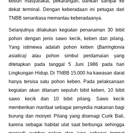
kebun masyarakat, pekarangan, bahkan sampai ke
dekat terminal. Dengan keberadaan ini petugas dari
TNBB senantiasa memantau keberadaanya.
Selanjutnya dilakukan kegiatan penanaman 30 bibit
pohon dengan jenis sawo kecik, keben dan pilang.
Yang istimewa adalah pohon keben (
Barringtonia
asiatica)
atau pohon simbul perdamaian yang
ditetapkan pada tanggal 5 Juni 1986 pada hari
Lingkungan Hidup. Di TNBB 15.000 ha kawasan darat
hanya tersisa satu pohon keben. Pada pelaksanaan
kegiatan akan ditanam sepuluh bibit keben, 10 bibit
sawo kecik dan 10 bibit pilang. Sawo kecik
memberikan manfaat sebagai penyedia makanan bagi
burung dan monyet. Pilang yang disenagi Curik Bali,
karena sebagai habitat ulat saat berbunga sehingga