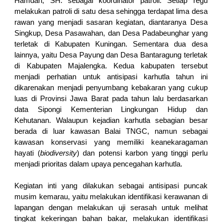
Hamdan, SH. sebagai koordinator patroli. Setiap regu
melakukan patroli di satu desa sehingga terdapat lima desa
rawan yang menjadi sasaran kegiatan, diantaranya Desa
Singkup, Desa Pasawahan, dan Desa Padabeunghar yang
terletak di Kabupaten Kuningan. Sementara dua desa
lainnya, yaitu Desa Payung dan Desa Bantaragung terletak
di Kabupaten Majalengka. Kedua kabupaten tersebut
menjadi perhatian untuk antisipasi karhutla tahun ini
dikarenakan menjadi penyumbang kebakaran yang cukup
luas di Provinsi Jawa Barat pada tahun lalu berdasarkan
data Sipongi Kementerian Lingkungan Hidup dan
Kehutanan. Walaupun kejadian karhutla sebagian besar
berada di luar kawasan Balai TNGC, namun sebagai
kawasan konservasi yang memiliki keanekaragaman
hayati (
biodiversity
) dan potensi karbon yang tinggi perlu
menjadi prioritas dalam upaya pencegahan karhutla.
Kegiatan inti yang dilakukan sebagai antisipasi puncak
musim kemarau, yaitu melakukan identifikasi kerawanan di
lapangan dengan melakukan uji serasah untuk melihat
tingkat kekeringan bahan bakar, melakukan identifikasi