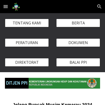
Skip to main content
Skip to navigation
TENTANG KAMI
BERITA
PERATURAN
DOKUMEN
DIREKTORAT
BALAI PPI
Jelang Puncak Musim Kemarau 2024