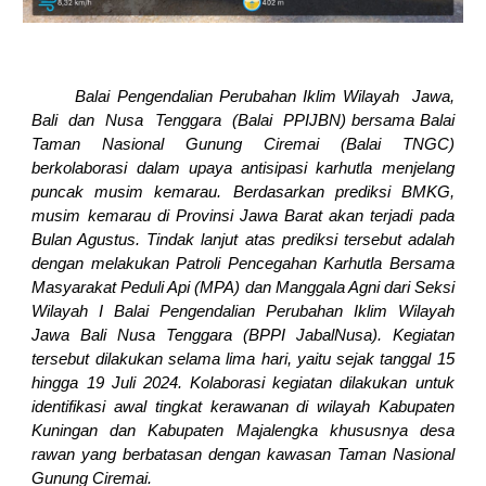
Balai Pengendalian Perubahan Iklim Wilayah Jawa,
Bali dan Nusa Tenggara (Balai PPIJBN) bersama Balai
Taman Nasional Gunung Ciremai (Balai TNGC)
berkolaborasi dalam upaya antisipasi karhutla menjelang
puncak musim kemarau. Berdasarkan prediksi BMKG,
musim kemarau di Provinsi Jawa Barat akan terjadi pada
Bulan Agustus. Tindak lanjut atas prediksi tersebut adalah
dengan melakukan Patroli Pencegahan Karhutla Bersama
Masyarakat Peduli Api (MPA) dan Manggala Agni dari Seksi
Wilayah I Balai Pengendalian Perubahan Iklim Wilayah
Jawa Bali Nusa Tenggara (BPPI JabalNusa). Kegiatan
tersebut dilakukan selama lima hari, yaitu sejak tanggal 15
hingga 19 Juli 2024. Kolaborasi kegiatan dilakukan untuk
identifikasi awal tingkat kerawanan di wilayah Kabupaten
Kuningan dan Kabupaten Majalengka khususnya desa
rawan yang berbatasan dengan kawasan Taman Nasional
Gunung Ciremai.