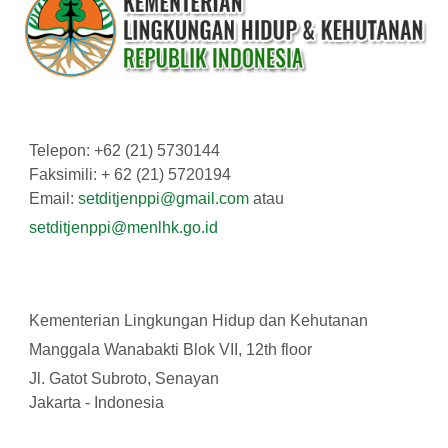
Telepon: +62 (21) 5730144
Faksimili: + 62 (21) 5720194
Email:
setditjenppi@gmail.com
atau
setditjenppi@menlhk.go.id
Kementerian Lingkungan Hidup dan Kehutanan
Manggala Wanabakti Blok VII, 12th floor
Jl. Gatot Subroto, Senayan
Jakarta - Indonesia