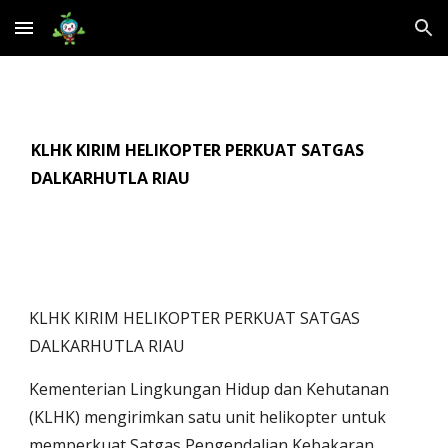
Skip to main content
Skip to navigation
KLHK KIRIM HELIKOPTER PERKUAT SATGAS
DALKARHUTLA RIAU
KLHK KIRIM HELIKOPTER PERKUAT SATGAS
DALKARHUTLA RIAU
Kementerian Lingkungan Hidup dan Kehutanan
(KLHK) mengirimkan satu unit helikopter untuk
memperkuat Satgas Pengendalian Kebakaran