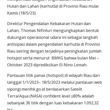
Hutan dan Lahan (karhutla) di Provinsi Riau mulai
Kamis (18/5/23).
Direktur Pengendalian Kebakaran Hutan dan
Lahan, Thomas Nifinluri mengungkapkan bentuk
dukungan operasional udara ini sebagai langkah
antisipasi dalam pengendalian karhutla di Provinsi
Riau seiring dengan terjadinya peningkatan jumlah
hotspot serta menurut BMKG bahwa bulan Mei –
Oktober 2023 diprediksikan El-Nino Lemah.
Pantauan titik panas (hotspot) di wilayah Riau dari
tanggal 1/1/2023– 18/5/2023 melalui pantauan web
sipongi.menlhk.go.id berdasarkan Satelit
Terra/Aqua (NASA) confident level ≥80% adalah
sebanyak 36 titik dengan luas kebakaran 1.092,32
Ha.